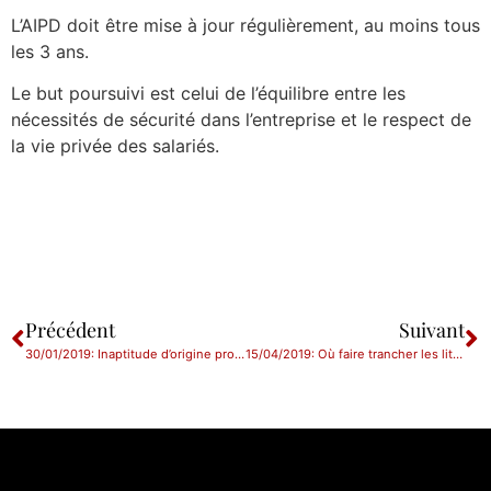
L’AIPD doit être mise à jour régulièrement, au moins tous
les 3 ans.
Le but poursuivi est celui de l’équilibre entre les
nécessités de sécurité dans l’entreprise et le respect de
la vie privée des salariés.
Précédent
Suivant
30/01/2019: Inaptitude d’origine professionnelle et licenciement
15/04/2019: Où faire trancher les litiges portant sur des cessions de parts ou d’actions ?