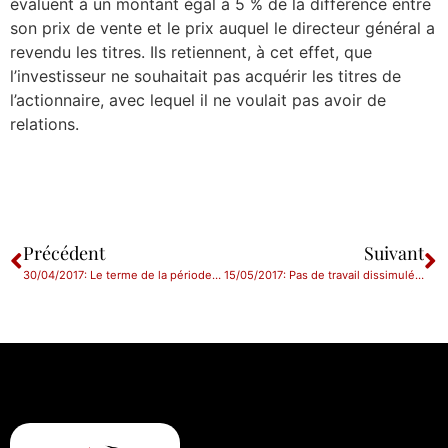
évaluent à un montant égal à 5 % de la différence entre
son prix de vente et le prix auquel le directeur général a
revendu les titres. Ils retiennent, à cet effet, que
l’investisseur ne souhaitait pas acquérir les titres de
l’actionnaire, avec lequel il ne voulait pas avoir de
relations.
Précédent
Suivant
30/04/2017: Le terme de la période d’essai prime sur le délai de prévenance
15/05/2017: Pas de travail dissimulé si erreur sur la majoration des heures supplémentaires.