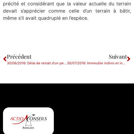
précité et considérant que la valeur actuelle du terrain
devait s’apprécier comme celle d’un terrain à bâtir,
même s’il avait quadruplé en l’espèce.
Précédent
Suivant
30/06/2016: Délai de retrait d’un permis de construire obtenu par fraude
30/07/2016: Immeuble indivis et indemnité d’occupation