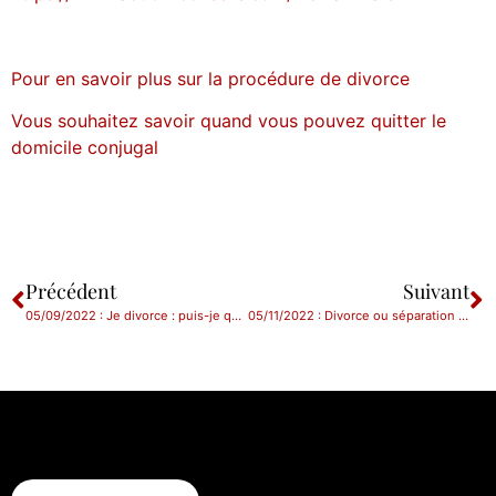
Pour en savoir plus sur la procédure de divorce
Vous souhaitez savoir quand vous pouvez quitter le
domicile conjugal
Précédent
Suivant
05/09/2022 : Je divorce : puis-je quitter le domicile conjugal ?
05/11/2022 : Divorce ou séparation : puis-je demander une pension alimentaire ?