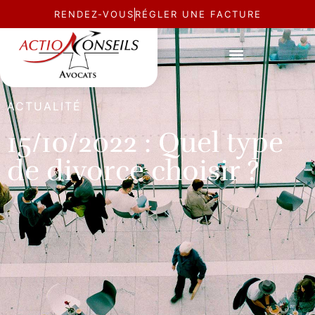
RENDEZ-VOUS
RÉGLER UNE FACTURE
ACTUALITÉ
15/10/2022 : Quel type
de divorce choisir ?