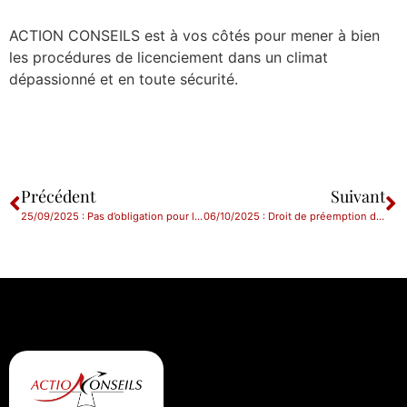
ACTION CONSEILS est à vos côtés pour mener à bien
les procédures de licenciement dans un climat
dépassionné et en toute sécurité.
Précédent
Suivant
25/09/2025 : Pas d’obligation pour l’employeur d’informer le salarié du droit de se taire lors de l’entretien préalable au licenciement
06/10/2025 : Droit de préemption de la SAFER : précision sur les biens concernés