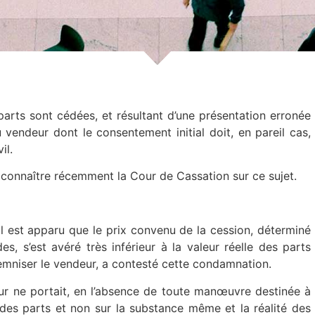
s parts sont cédées, et résultant d’une présentation erronée
 vendeur dont le consentement initial doit, en pareil cas,
il.
connaître récemment la Cour de Cassation sur ce sujet.
il est apparu que le prix convenu de la cession, déterminé
s, s’est avéré très inférieur à la valeur réelle des parts
emniser le vendeur, a contesté cette condamnation.
deur ne portait, en l’absence de toute manœuvre destinée à
r des parts et non sur la substance même et la réalité des