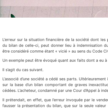
L’erreur sur la situation financière de la société dont le
du bilan de celle-ci, peut donner lieu à indemnisation du
être considéré comme étant « vicié » au sens du Code Civ
Un exemple peut être évoqué quant aux faits dont a eu à 
Il s’agit du cas suivant.
L’associé d’une société a cédé ses parts. Ultérieurement 
sur la base d’un bilan comportant de graves inexactitude
cédées. L’acheteur, condamné par une Cour d’Appel à ind
Il prétendait, en effet, que l’erreur invoquée par le ven
fausser la présentation du bilan, que sur la seule valeu