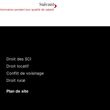
Suivant
tionnaires perdant leur qualité de salarié
Droit des SCI
Droit locatif
Conflit de voisinage
Droit rural
Plan de site