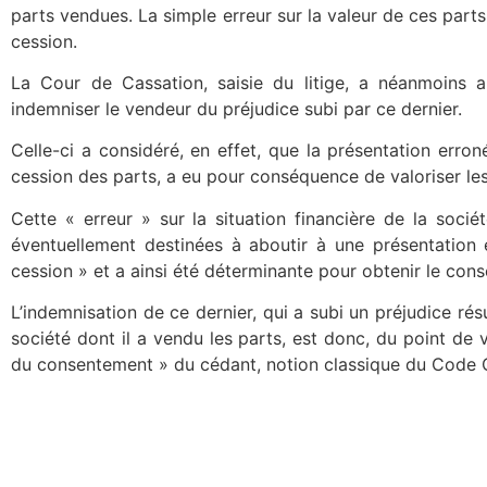
parts vendues. La simple erreur sur la valeur de ces parts
cession.
La Cour de Cassation, saisie du litige, a néanmoins 
indemniser le vendeur du préjudice subi par ce dernier.
Celle-ci a considéré, en effet, que la présentation erron
cession des parts, a eu pour conséquence de valoriser les p
Cette « erreur » sur la situation financière de la so
éventuellement destinées à aboutir à une présentation 
cession » et a ainsi été déterminante pour obtenir le con
L’indemnisation de ce dernier, qui a subi un préjudice résul
société dont il a vendu les parts, est donc, du point de v
du consentement » du cédant, notion classique du Code C