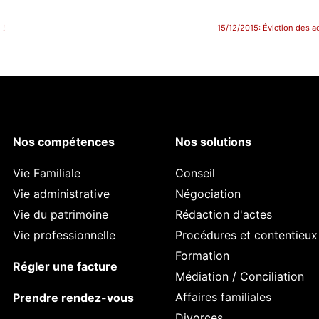
 !
15/12/2015: Éviction des ac
Nos compétences
Nos solutions
Vie Familiale
Conseil
Vie administrative
Négociation
Vie du patrimoine
Rédaction d'actes
Vie professionnelle
Procédures et contentieux
Formation
Régler une facture
Médiation / Conciliation
Affaires familiales
Prendre rendez-vous
Divorces