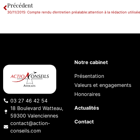
Précédent
30/11/2015: Compte rendu d’entretien préalable:attention à la rédaction utilisée
Notre cabinet
Présentation
Valeurs et engagements
Honoraires
03 27 46 42 54
Actualités
18 Boulevard Watteau,
59300 Valenciennes
Contact
contact@action-
conseils.com