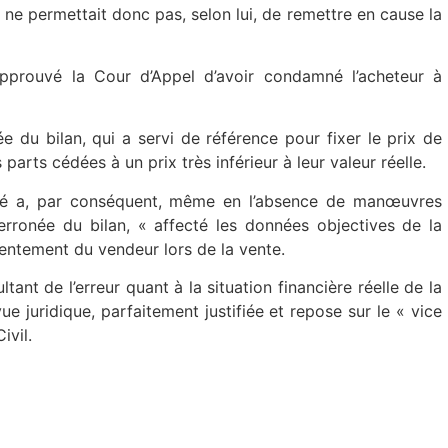
 ne permettait donc pas, selon lui, de remettre en cause la
approuvé la Cour d’Appel d’avoir condamné l’acheteur à
ée du bilan, qui a servi de référence pour fixer le prix de
arts cédées à un prix très inférieur à leur valeur réelle.
ciété a, par conséquent, même en l’absence de manœuvres
erronée du bilan, « affecté les données objectives de la
sentement du vendeur lors de la vente.
tant de l’erreur quant à la situation financière réelle de la
ue juridique, parfaitement justifiée et repose sur le « vice
ivil.