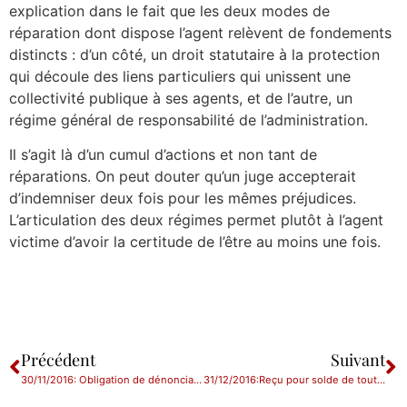
explication dans le fait que les deux modes de
réparation dont dispose l’agent relèvent de fondements
distincts : d’un côté, un droit statutaire à la protection
qui découle des liens particuliers qui unissent une
collectivité publique à ses agents, et de l’autre, un
régime général de responsabilité de l’administration.
Il s’agit là d’un cumul d’actions et non tant de
réparations. On peut douter qu’un juge accepterait
d’indemniser deux fois pour les mêmes préjudices.
L’articulation des deux régimes permet plutôt à l’agent
victime d’avoir la certitude de l’être au moins une fois.
Précédent
Suivant
30/11/2016: Obligation de dénonciation par l’employeur des infractions des salariés
31/12/2016:Reçu pour solde de tout compte et mention du délai de dénonciation