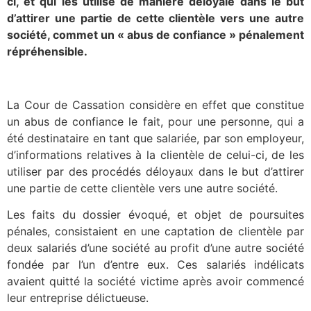
ci, et qui les utilise de manière déloyale dans le but
d’attirer une partie de cette clientèle vers une autre
société, commet un « abus de confiance » pénalement
répréhensible.
La Cour de Cassation considère en effet que constitue
un abus de confiance le fait, pour une personne, qui a
été destinataire en tant que salariée, par son employeur,
d’informations relatives à la clientèle de celui-ci, de les
utiliser par des procédés déloyaux dans le but d’attirer
une partie de cette clientèle vers une autre société.
Les faits du dossier évoqué, et objet de poursuites
pénales, consistaient en une captation de clientèle par
deux salariés d’une société au profit d’une autre société
fondée par l’un d’entre eux. Ces salariés indélicats
avaient quitté la société victime après avoir commencé
leur entreprise délictueuse.