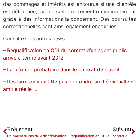
des dommages et intérêts est encourue si une clientèle
est détournée, que ce soit directement ou indirectement
grâce à des informations la concernant. Des poursuites
correctionnelles sont ainsi également encourues.
Consultez les autres news :
–
Requalification en CDI du contrat d’un agent public
arrivé à terme avant 2012
–
La période probatoire dans le contrat de travail
–
Réseaux sociaux : Ne pas confondre amitié virtuelle et
amitié réelle …
Précédent
Suivant
Un nouveau cas de « discrimination » vient d’être créé
Requalification en CDI du contrat d’un agent public arrivé à terme avant 2012