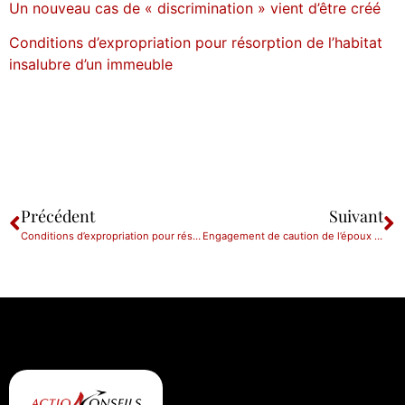
Un nouveau cas de « discrimination » vient d’être créé
Conditions d’expropriation pour résorption de l’habitat
insalubre d’un immeuble
Précédent
Suivant
Conditions d’expropriation pour résorption de l’habitat insalubre d’un immeuble
Engagement de caution de l’époux : comment apprécier la « disproportion » permettant d’y échapper ?