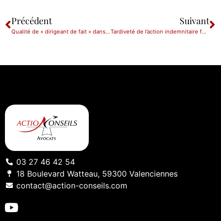
Précédent
Suivant
Qualité de « dirigeant de fait » dans une société commerciale : prudence !!
Tardiveté de l’action indemnitaire fondée sur l’illégalité d’une décision à caractère purement pécuniaire devenue définitive
03 27 46 42 54
18 Boulevard Watteau, 59300 Valenciennes
contact@action-conseils.com