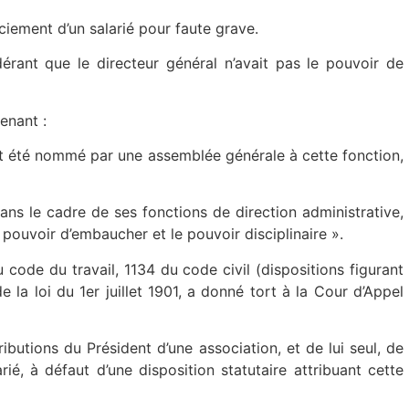
ciement d’un salarié pour faute grave.
dérant que le directeur général n’avait pas le pouvoir de
enant :
ent été nommé par une assemblée générale à cette fonction,
dans le cadre de ses fonctions de direction administrative,
 pouvoir d’embaucher et le pouvoir disciplinaire ».
 code du travail, 1134 du code civil (dispositions figurant
la loi du 1er juillet 1901, a donné tort à la Cour d’Appel
ributions du Président d’une association, et de lui seul, de
é, à défaut d’une disposition statutaire attribuant cette