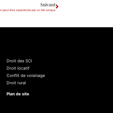
Suivant
 peut être caractérisé par un fait unique
Droit des SCI
Droit locatif
Conflit de voisinage
Droit rural
Plan de site