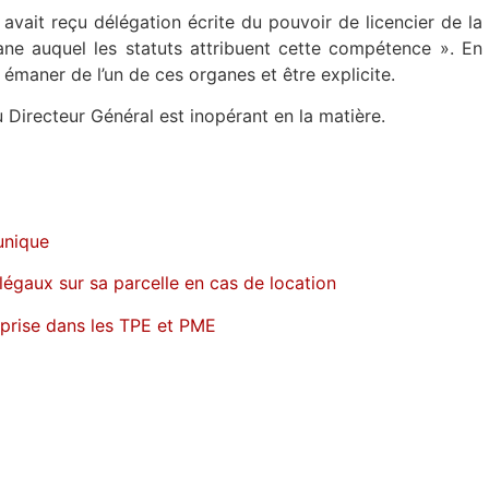
 avait reçu délégation écrite du pouvoir de licencier de la
ane auquel les statuts attribuent cette compétence ». En
 émaner de l’un de ces organes et être explicite.
u Directeur Général est inopérant en la matière.
unique
llégaux sur sa parcelle en cas de location
eprise dans les TPE et PME