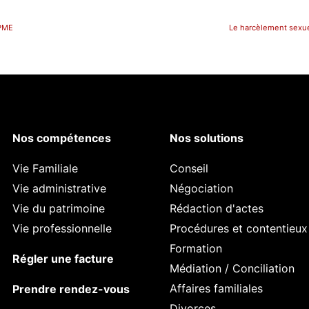
 PME
Le harcèlement sexuel
Nos compétences
Nos solutions
Vie Familiale
Conseil
Vie administrative
Négociation
Vie du patrimoine
Rédaction d'actes
Vie professionnelle
Procédures et contentieux
Formation
Régler une facture
Médiation / Conciliation
Affaires familiales
Prendre rendez-vous
Divorces