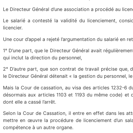
Le Directeur Général d’une association a procédé au licen
Le salarié a contesté la validité du licenciement, consi
licencier.
Une cour d’appel a rejeté l’argumentation du salarié en ret
1° D’une part, que le Directeur Général avait régulièrem
qui inclut la direction du personnel,
2° D’autre part, que son contrat de travail précise que, 
le Directeur Général détenait « la gestion du personnel, le
Mais la Cour de cassation, au visa des articles 1232-6 du
désormais aux articles 1103 et 1193 du même code) et de 
dont elle a cassé l’arrêt.
Selon la Cour de Cassation, il entre en effet dans les att
mettre en œuvre la procédure de licenciement d’un salari
compétence à un autre organe.