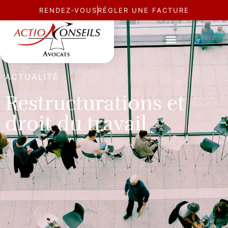
RENDEZ-VOUS
RÉGLER UNE FACTURE
ACTUALITÉ
Restructurations et
droit du travail