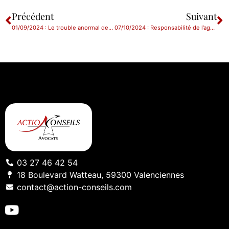
Précédent
Suivant
01/09/2024 : Le trouble anormal de voisinage entre dans le code civil
07/10/2024 : Responsabilité de l’agence de voyages en cas de voyage rendu impossible par l’absence de visa
03 27 46 42 54
18 Boulevard Watteau, 59300 Valenciennes
contact@action-conseils.com