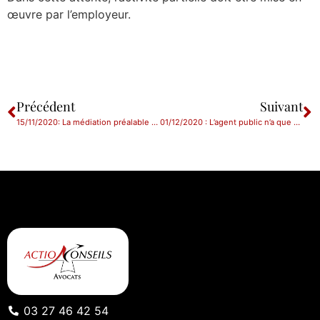
œuvre par l’employeur.
Précédent
Suivant
15/11/2020: La médiation préalable n’est pas obligatoire pour l’agent public agissant à titre indemnitaire
01/12/2020 : L’agent public n’a que deux mois après l’échéance de son CDD en cours pour solliciter un CDI s’il estime remplir les conditions
03 27 46 42 54