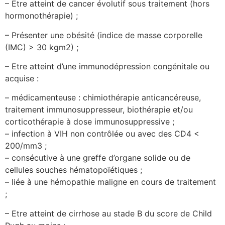
– Etre atteint de cancer évolutif sous traitement (hors
hormonothérapie) ;
– Présenter une obésité (indice de masse corporelle
(IMC) > 30 kgm2) ;
– Etre atteint d’une immunodépression congénitale ou
acquise :
– médicamenteuse : chimiothérapie anticancéreuse,
traitement immunosuppresseur, biothérapie et/ou
corticothérapie à dose immunosuppressive ;
– infection à VIH non contrôlée ou avec des CD4 <
200/mm3 ;
– consécutive à une greffe d’organe solide ou de
cellules souches hématopoïétiques ;
– liée à une hémopathie maligne en cours de traitement
;
– Etre atteint de cirrhose au stade B du score de Child