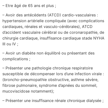
– Etre âgé de 65 ans et plus ;
– Avoir des antécédents (ATCD) cardio-vasculaires :
hypertension artérielle compliquée (avec complications
cardiaques, rénales et vasculo-cérébrales), ATCD
d’accident vasculaire cérébral ou de coronaropathie, de
chirurgie cardiaque, insuffisance cardiaque stade NYHA
III ou IV ;
– Avoir un diabète non équilibré ou présentant des
complications ;
– Présenter une pathologie chronique respiratoire
susceptible de décompenser lors d’une infection virale :
(broncho-pneumopathie obstructive, asthme sévère,
fibrose pulmonaire, syndrome d’apnées du sommeil,
mucoviscidose notamment);
– Présenter une insuffisance rénale chronique dialysée ;