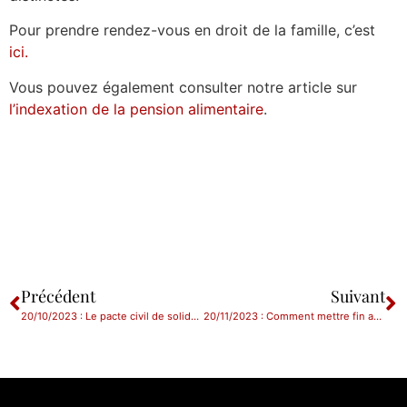
Pour prendre rendez-vous en droit de la famille, c’est
ici.
Vous pouvez également consulter notre article sur
l’indexation de la pension alimentaire
.
Précédent
Suivant
20/10/2023 : Le pacte civil de solidarité (PACS) : Qu’est-ce que c’est ? Qui peut le conclure ? Comment ?
20/11/2023 : Comment mettre fin au PACS ?