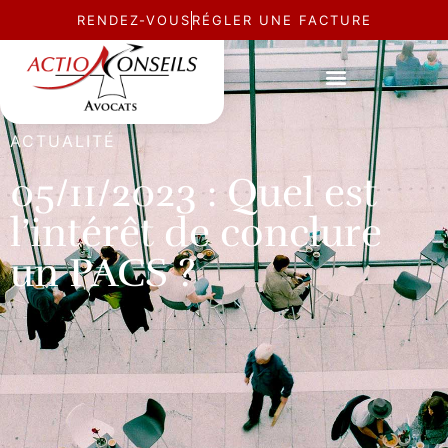
RENDEZ-VOUS
RÉGLER UNE FACTURE
ACTUALITÉ
05/11/2023 : Quel est
l’intérêt de conclure
un PACS ?