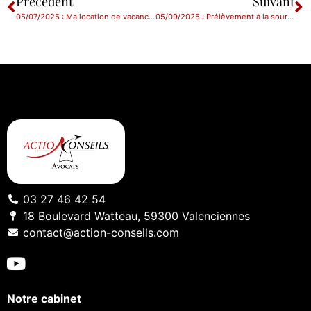
Précédent
Suivant
05/07/2025 : Ma location de vacances ne correspond à l’annonce : que faire ?
05/09/2025 : Prélèvement à la source : du nouveau pour les foyers mariés ou pacsés
03 27 46 42 54
18 Boulevard Watteau, 59300 Valenciennes
contact@action-conseils.com
Notre cabinet