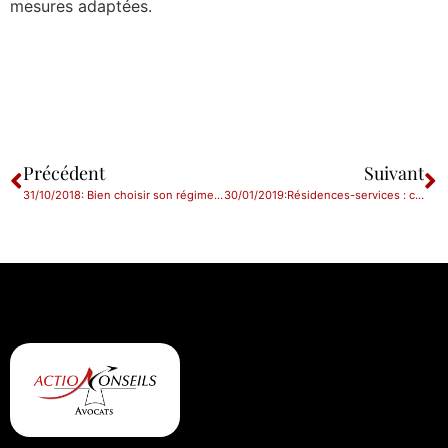
mesures adaptées.
Précédent
Suivant
31/10/2018: Bien choisir son régime matrimonial
30/01/2019:Résidences-services : celui qui ne profite pas des services paye quand même