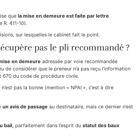
cise que
la mise en demeure est faite par lettre
e R. 411-10).
ions, sur lesquelles le cabinet fait le point.
e récupère pas le pli recommandé ?
mise en demeure
adressée par voie recommandée
lieu de considérer que le preneur n’a pas reçu l’information
et 670 du code de procédure civile.
 n’est pas la bonne (mention « NPAI », c’est à dire
ré
un avis de passage
au destinataire, mais ce dernier n’est
.
u bail,
parfaitement dans l’esprit du
statut des baux