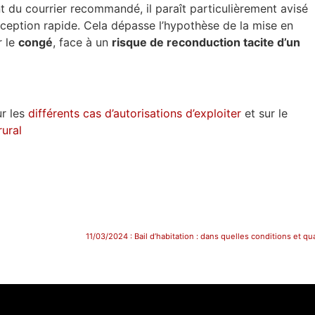
t du courrier recommandé, il paraît particulièrement avisé
réception rapide. Cela dépasse l’hypothèse de la mise en
r le
congé
, face à un
risque de reconduction tacite d’un
ur les
différents cas d’autorisations d’exploiter
et sur le
rural