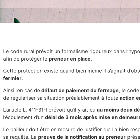
Le code rural prévoit un formalisme rigoureux dans l’hyp
afin de protéger le
preneur en place
.
Cette protection existe quand bien même il s’agirait d’obt
fermier
.
Ainsi, en cas de
défaut de paiement du fermage
, le code
de régulariser sa situation préalablement à toute
action e
L’article L. 411-31-I prévoit qu’il y ait eu
au moins deux dé
l’écoulement d’un
délai de 3 mois après mise en demeur
Le bailleur doit être en mesure de justifier qu’il a bien r
sa requête. La
preuve de la notification au preneur
prése