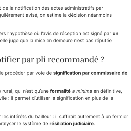
 de la notification des actes administratifs par
régulièrement avisé, on estime la décision néanmoins
vers l’hypothèse où l’avis de réception est signé par
un
 elle juge que la mise en demeure n’est pas réputée
otifier par pli recommandé ?
e de procéder par voie de
signification par commissaire de
 rural, qui n’est qu’une
formalité
a minima
en définitive,
 : il permet d’utiliser la signification en plus de la
s intérêts du bailleur : il suffirait autrement à un fermier
ralyser le système de
résiliation judiciaire
.