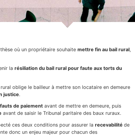
othèse où un propriétaire souhaite
mettre fin au bail rural
,
enir la
résiliation du bail rural pour faute aux torts du
 rural oblige le bailleur à mettre son locataire en demeure
n justice
.
fauts de paiement
avant de mettre en demeure, puis
e
avant de saisir le Tribunal paritaire des baux ruraux.
especté ces deux conditions pour assurer la
recevabilité
de
nte donc un enjeu majeur pour chacun des