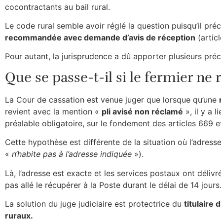
cocontractants au bail rural.
Le code rural semble avoir réglé la question puisqu’il pré
recommandée avec demande d’avis de réception
(articl
Pour autant, la jurisprudence a dû apporter plusieurs précis
Que se passe-t-il si le fermier n
La Cour de cassation est venue juger que lorsque qu’une
revient avec la mention «
pli avisé non réclamé
», il y a 
préalable obligatoire, sur le fondement des articles 669 
Cette hypothèse est différente de la situation où l’adresse
«
n‘habite pas à l’adresse indiquée
»).
Là, l’adresse est exacte et les services postaux ont déliv
pas allé le récupérer à la Poste durant le délai de 14 jours
La solution du juge judiciaire est protectrice du
titulaire d
ruraux.