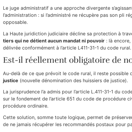
Le juge administratif a une approche divergente s’agissant
l’administration : si l’administré ne récupère pas son pli 
opposable.
La Haute juridiction judiciaire décline sa protection à tra
tiers qui ne détient aucun mandat ni pouvoir
: là encore,
délivrée conformément à l’article L411-31-1 du code rural.
Est-il réellement obligatoire de n
Au-delà de ce que prévoit le code rural, il reste possibl
justice
(nouvelle dénomination des huissiers de justice).
La jurisprudence l’a admis pour l’article L.411-31-1 du code
sur le fondement de l’article 651 du code de procédure civile
procédure ordinaire.
Cette solution, somme toute logique, permet de préserver le
de ne jamais récupérer les recommandés postaux pour pa