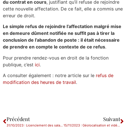
du contrat en cours
, justifiant qu’il refuse de rejoindre
cette nouvelle affectation. De ce fait, elle a commis une
erreur de droit.
Le simple refus de rejoindre l’affectation malgré mise
en demeure dûment notifiée ne suffit pas à tirer la
conclusion de l’abandon de poste : il était nécessaire
de prendre en compte le contexte de ce refus
.
Pour prendre rendez-vous en droit de la fonction
publique, c’est
ici
.
A consulter également : notre article sur le
refus de
modification des heures de travail
.
Précédent
Suivant
31/10/2023 : Licenciement des salariés candidats aux élections : une erreur à éviter !
15/11/2023 : Géolocalisation et vidéosurveillance des salariés : la CNIL sanctionne.