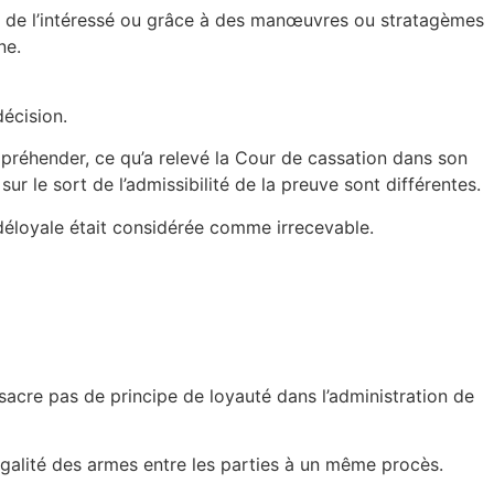
nsu de l’intéressé ou grâce à des manœuvres ou stratagèmes
ne.
écision.
appréhender, ce qu’a relevé la Cour de cassation dans son
 le sort de l’admissibilité de la preuve sont différentes.
e déloyale était considérée comme irrecevable.
cre pas de principe de loyauté dans l’administration de
galité des armes entre les parties à un même procès.