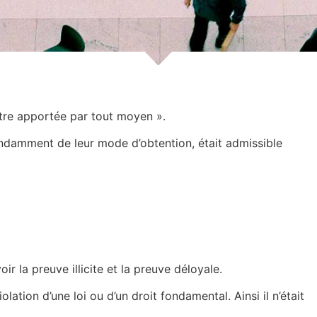
être apportée par tout moyen ».
endamment de leur mode d’obtention, était admissible
r la preuve illicite et la preuve déloyale.
ation d’une loi ou d’un droit fondamental. Ainsi il n’était