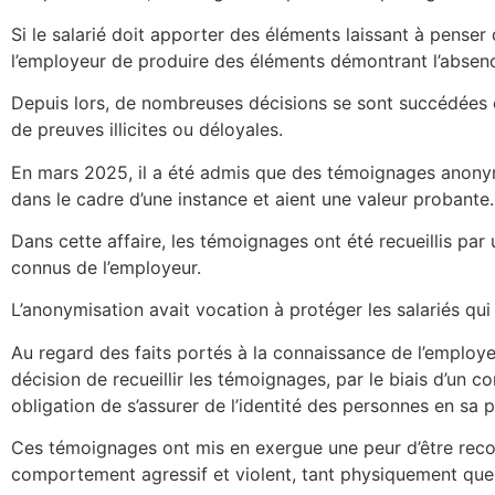
Si le salarié doit apporter des éléments laissant à penser
l’employeur de produire des éléments démontrant l’absen
Depuis lors, de nombreuses décisions se sont succédées e
de preuves illicites ou déloyales.
En mars 2025, il a été admis que des témoignages anonym
dans le cadre d’une instance et aient une valeur probante.
Dans cette affaire, les témoignages ont été recueillis par
connus de l’employeur.
L’anonymisation avait vocation à protéger les salariés qui
Au regard des faits portés à la connaissance de l’employeur
décision de recueillir les témoignages, par le biais d’un co
obligation de s’assurer de l’identité des personnes en sa 
Ces témoignages ont mis en exergue une peur d’être rec
comportement agressif et violent, tant physiquement que