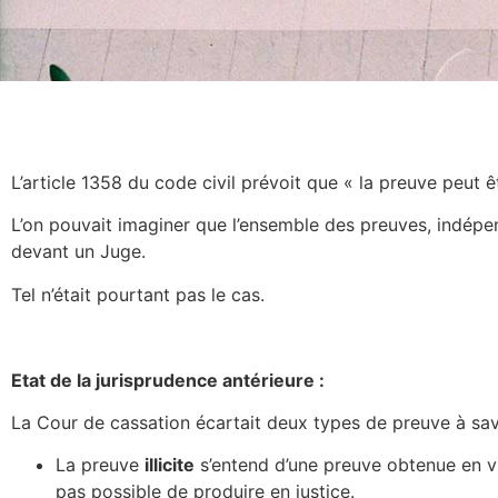
L’article 1358 du code civil prévoit que « la preuve peut 
L’on pouvait imaginer que l’ensemble des preuves, indép
devant un Juge.
Tel n’était pourtant pas le cas.
Etat de la jurisprudence antérieure :
La Cour de cassation écartait deux types de preuve à savoi
La preuve
illicite
s’entend d’une preuve obtenue en viol
pas possible de produire en justice.