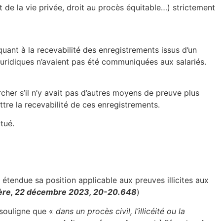
t de la vie privée, droit au procès équitable…) strictement
uant à la recevabilité des enregistrements issus d’un
s juridiques n’avaient pas été communiquées aux salariés.
rcher s’il n’y avait pas d’autres moyens de preuve plus
tre la recevabilité de ces enregistrements.
tué.
étendue sa position applicable aux preuves illicites aux
ière, 22 décembre 2023, 20-20.648
)
 souligne que «
dans un procès civil, l’illicéité ou la