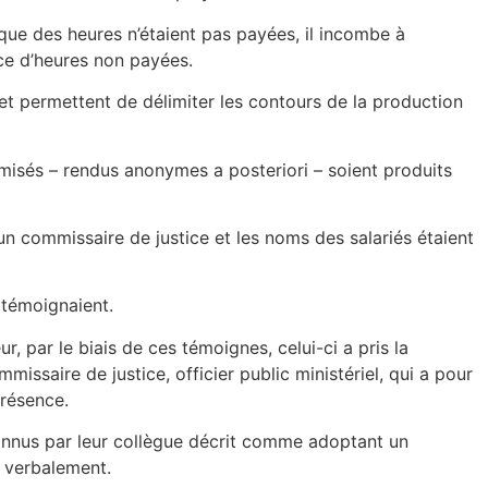
 que des heures n’étaient pas payées, il incombe à
ce d’heures non payées.
t permettent de délimiter les contours de la production
isés – rendus anonymes a posteriori – soient produits
 un commissaire de justice et les noms des salariés étaient
 témoignaient.
, par le biais de ces témoignes, celui-ci a pris la
mmissaire de justice, officier public ministériel, qui a pour
présence.
onnus par leur collègue décrit comme adoptant un
 verbalement.