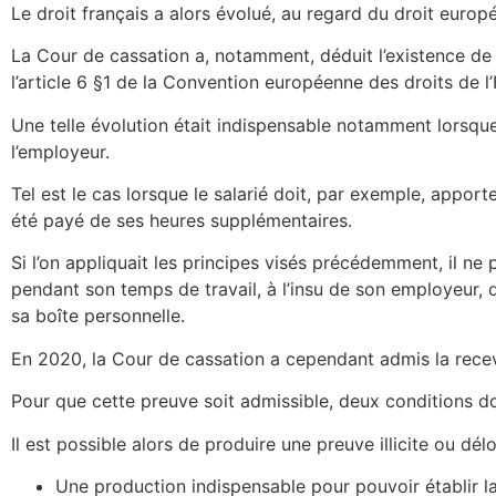
Le droit français a alors évolué, au regard du droit europ
La Cour de cassation a, notamment, déduit l’existence de 
l’article 6 §1 de la Convention européenne des droits de 
Une telle évolution était indispensable notamment lorsque 
l’employeur.
Tel est le cas lorsque le salarié doit, par exemple, apporte
été payé de ses heures supplémentaires.
Si l’on appliquait les principes visés précédemment, il ne
pendant son temps de travail, à l’insu de son employeur, 
sa boîte personnelle.
En 2020, la Cour de cassation a cependant admis la receva
Pour que cette preuve soit admissible, deux conditions doi
Il est possible alors de produire une preuve illicite ou dé
Une production indispensable pour pouvoir établir la