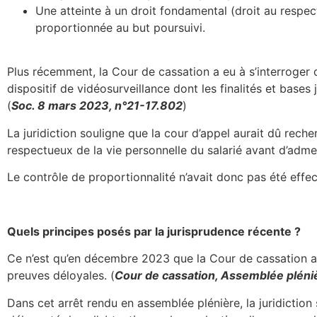
Une atteinte à un droit fondamental (droit au respec
proportionnée au but poursuivi.
Plus récemment, la Cour de cassation a eu à s’interroger q
dispositif de vidéosurveillance dont les finalités et base
(
Soc. 8 mars 2023, n°21-17.802
)
La juridiction souligne que la cour d’appel aurait dû reche
respectueux de la vie personnelle du salarié avant d’admet
Le contrôle de proportionnalité n’avait donc pas été effec
Quels principes posés par la jurisprudence récente ?
Ce n’est qu’en décembre 2023 que la Cour de cassation a 
preuves déloyales. (
Cour de cassation, Assemblée plén
Dans cet arrêt rendu en assemblée plénière, la juridiction