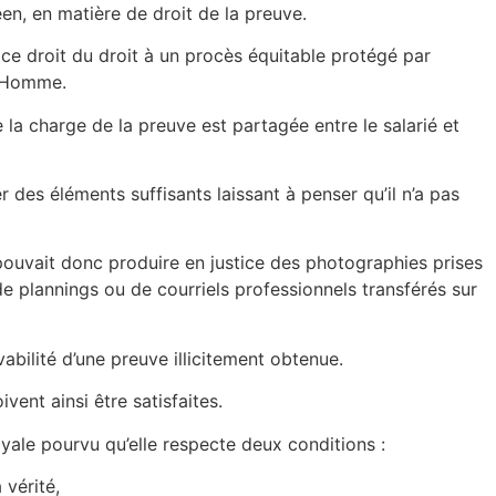
éen, en matière de droit de la preuve.
ce droit du droit à un procès équitable protégé par
l’Homme.
la charge de la preuve est partagée entre le salarié et
r des éléments suffisants laissant à penser qu’il n’a pas
 pouvait donc produire en justice des photographies prises
de plannings ou de courriels professionnels transférés sur
bilité d’une preuve illicitement obtenue.
vent ainsi être satisfaites.
loyale pourvu qu’elle respecte deux conditions :
 vérité,