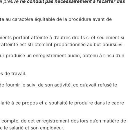
de preuve
ne conduit pas nécessairement à l’écarter des
nte au caractère équitable de la procédure avant de
éments portant atteinte à d’autres droits si et seulement si
’atteinte est strictement proportionnée au but poursuivi.
ur produise un enregistrement audio, obtenu à l’insu d’un
s de travail.
 fournir le suivi de son activité, ce qu’avait refusé le
larié à ce propos et a souhaité le produire dans le cadre
n compte, de cet enregistrement dès lors qu’en matière de
e le salarié et son employeur.