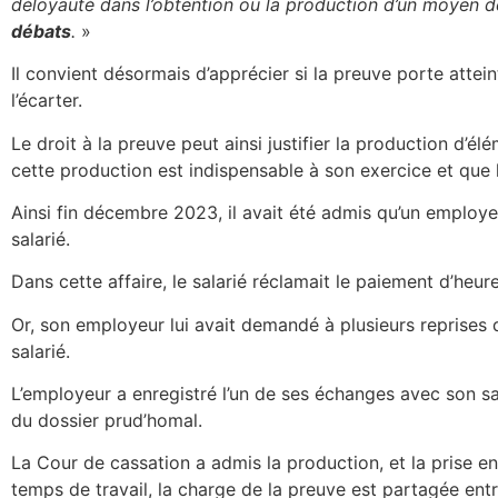
déloyauté dans l’obtention ou la production d’un moyen 
débats
.
»
Il convient désormais d’apprécier si la preuve porte attei
l’écarter.
Le droit à la preuve peut ainsi justifier la production d’él
cette production est indispensable à son exercice et que l
Ainsi fin décembre 2023, il avait été admis qu’un employe
salarié.
Dans cette affaire, le salarié réclamait le paiement d’heure
Or, son employeur lui avait demandé à plusieurs reprises de
salarié.
L’employeur a enregistré l’un de ses échanges avec son sa
du dossier prud’homal.
La Cour de cassation a admis la production, et la prise e
temps de travail, la charge de la preuve est partagée entr