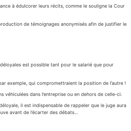
dance à édulcorer leurs récits, comme le souligne la Cour
production de témoignages anonymisés afin de justifier le
u déloyales est possible tant pour le salarié que pour
par exemple, qui compromettraient la position de l’autre !
ns véhiculées dans l’entreprise ou en dehors de celle-ci.
 déloyale, il est indispensable de rappeler que le juge aura
uve avant de l’écarter des débats…