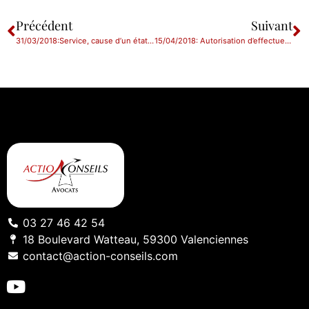
Précédent
Suivant
31/03/2018:Service, cause d’un état « anxiodépressif » : caractérisation
15/04/2018: Autorisation d’effectuer des travaux sur une construction irrégulière
03 27 46 42 54
18 Boulevard Watteau, 59300 Valenciennes
contact@action-conseils.com