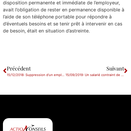
disposition permanente et immédiate de l’employeur,
avait l’obligation de rester en permanence disponible à
l’aide de son téléphone portable pour répondre à
d’éventuels besoins et se tenir prêt à intervenir en cas
de besoin, était en situation d’astreinte.
Précédent
Suivant
15/12/2018: Suppression d’un emploi vacant : le comité technique paritaire doit être consulté
15/09/2019: Un salarié contraint de travailler exclusivement pour son employeur ?