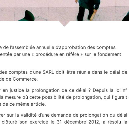
e de l’assemblée annuelle d’approbation des comptes
sentée par une « procédure en référé » sur le fondement
 des comptes d’une SARL doit être réunie dans le délai de
Code de Commerce.
n justice la prolongation de ce délai ? Depuis la loi n°
 mesure où cette possibilité de prolongation, qui figurait
e de ce même article.
cer sur la validité d’une demande de prolongation du délai
 clôturé son exercice le 31 décembre 2012, a résolu la