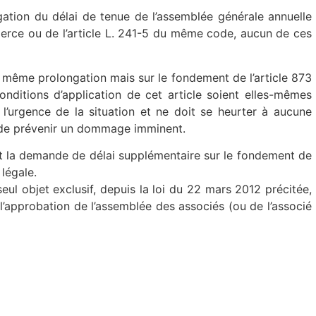
ngation du délai de tenue de l’assemblée générale annuelle
erce ou de l’article L. 241-5 du même code, aucun de ces
e même prolongation mais sur le fondement de l’article 873
nditions d’application de cet article soient elles-mêmes
 l’urgence de la situation et ne doit se heurter à aucune
té de prévenir un dommage imminent.
ent la demande de délai supplémentaire sur le fondement de
 légale.
eul objet exclusif, depuis la loi du 22 mars 2012 précitée,
l’approbation de l’assemblée des associés (ou de l’associé