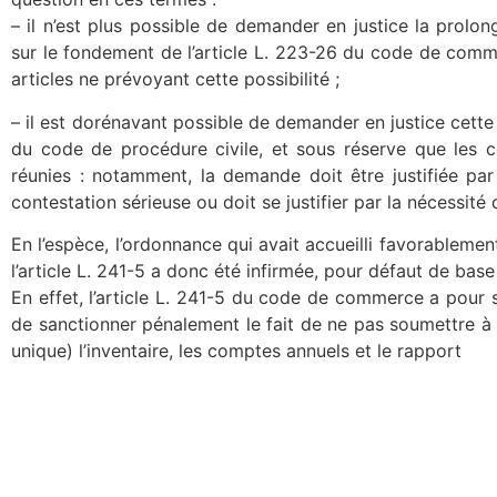
– il n’est plus possible de demander en justice la prolo
sur le fondement de l’article L. 223-26 du code de comm
articles ne prévoyant cette possibilité ;
– il est dorénavant possible de demander en justice cett
du code de procédure civile, et sous réserve que les co
réunies : notamment, la demande doit être justifiée par
contestation sérieuse ou doit se justifier par la nécessi
En l’espèce, l’ordonnance qui avait accueilli favorablem
l’article L. 241-5 a donc été infirmée, pour défaut de base
En effet, l’article L. 241-5 du code de commerce a pour s
de sanctionner pénalement le fait de ne pas soumettre à 
unique) l’inventaire, les comptes annuels et le rapport