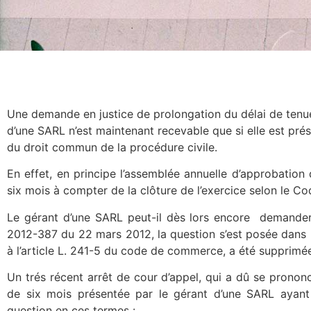
Une demande en justice de prolongation du délai de tenu
d’une SARL n’est maintenant recevable que si elle est pré
du droit commun de la procédure civile.
En effet, en principe l’assemblée annuelle d’approbation
six mois à compter de la clôture de l’exercice selon le 
Le gérant d’une SARL peut-il dès lors encore demander e
2012-387 du 22 mars 2012, la question s’est posée dans la
à l’article L. 241-5 du code de commerce, a été supprimé
Un trés récent arrêt de cour d’appel, qui a dû se pronon
de six mois présentée par le gérant d’une SARL ayant
question en ces termes :