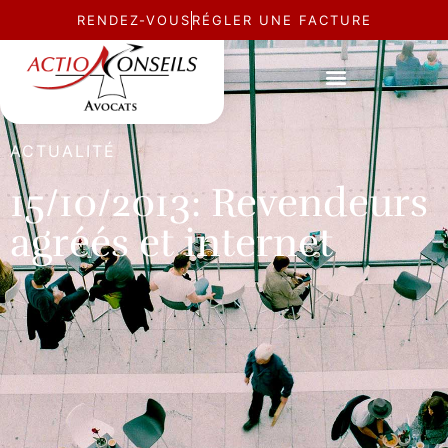
RENDEZ-VOUS
RÉGLER UNE FACTURE
ACTUALITÉ
15/10/2013: Revendeurs
agréés et internet