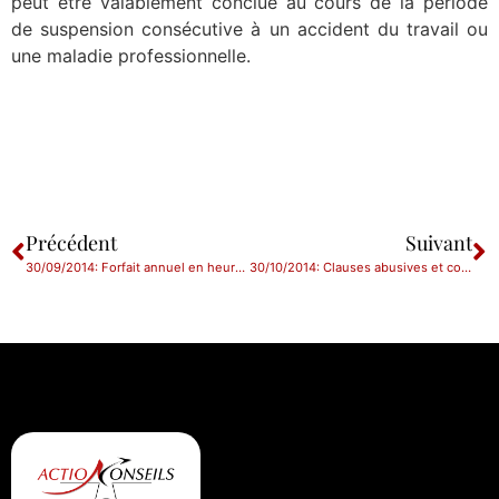
peut être valablement conclue au cours de la période
de suspension consécutive à un accident du travail ou
une maladie professionnelle.
Précédent
Suivant
30/09/2014: Forfait annuel en heures et contrôle du temps de travail
30/10/2014: Clauses abusives et contrats: rôle du juge accru