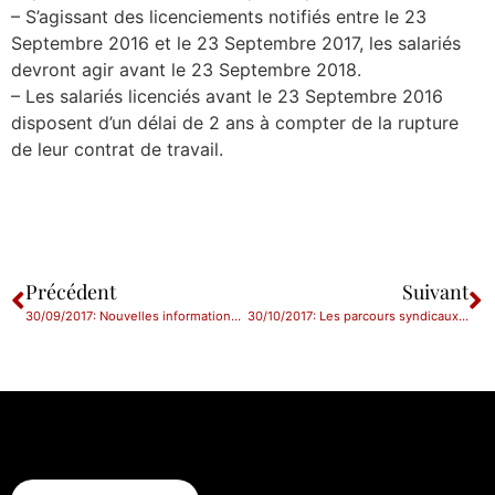
– S’agissant des licenciements notifiés entre le 23
Septembre 2016 et le 23 Septembre 2017, les salariés
devront agir avant le 23 Septembre 2018.
– Les salariés licenciés avant le 23 Septembre 2016
disposent d’un délai de 2 ans à compter de la rupture
de leur contrat de travail.
Précédent
Suivant
30/09/2017: Nouvelles informations à fournir par les Sociétés sur leur « bénéficiaire effectif »
30/10/2017: Les parcours syndicaux et électifs font l’objet d’une reconnaissance légale