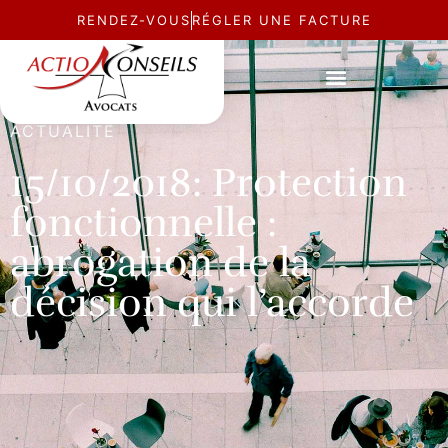
RENDEZ-VOUS
RÉGLER UNE FACTURE
ACTUALITÉ
15/10/2018: Protection
fonctionnelle :
abrogation de la
décision qui l’accorde