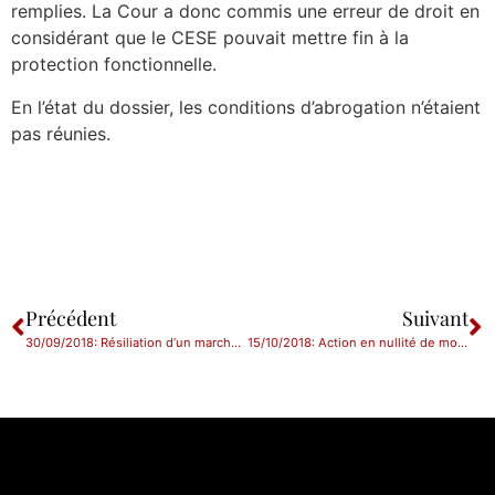
remplies. La Cour a donc commis une erreur de droit en
considérant que le CESE pouvait mettre fin à la
protection fonctionnelle.
En l’état du dossier, les conditions d’abrogation n’étaient
pas réunies.
Précédent
Suivant
30/09/2018: Résiliation d’un marché de travaux aux torts réciproques des parties
15/10/2018: Action en nullité de modifications statutaires d’une association