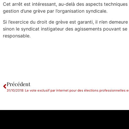
Cet arrêt est intéressant, au-delà des aspects techniques su
gestion d’une grève par l’organisation syndicale.
Si l’exercice du droit de grève est garanti, il n’en demeur
sinon le syndicat instigateur des agissements pouvant se 
responsable.
Précédent
31/10/2018: Le vote exclusif par internet pour des élections professionnelles est