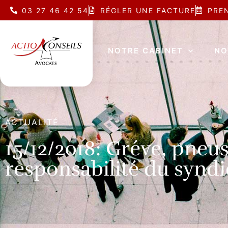
03 27 46 42 54
RÉGLER UNE FACTURE
PRE
NOTRE CABINET
NO
ACTUALITÉ
15/12/2018: Gréve, pneus
responsabilité du syndi