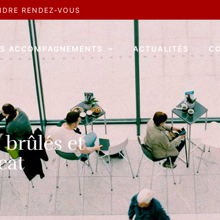
NDRE RENDEZ-VOUS
S ACCOMPAGNEMENTS
ACTUALITÉS
C
 brûlés et
cat