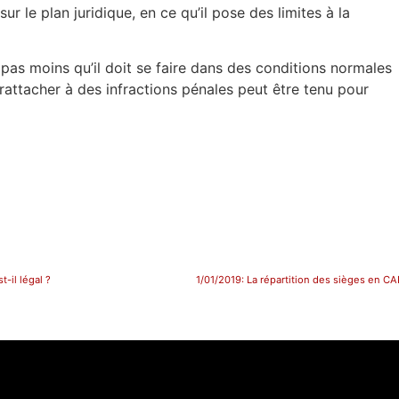
r le plan juridique, en ce qu’il pose des limites à la
e pas moins qu’il doit se faire dans des conditions normales
rattacher à des infractions pénales peut être tenu pour
-il légal ?
1/01/2019: La répartition des sièges en CAP