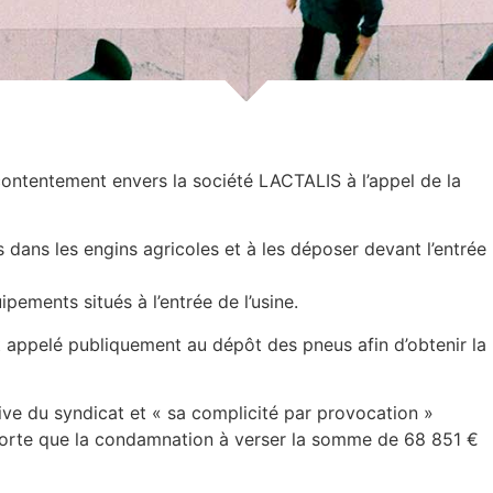
ontentement envers la société LACTALIS à l’appel de la
s dans les engins agricoles et à les déposer devant l’entrée
pements situés à l’entrée de l’usine.
t appelé publiquement au dépôt des pneus afin d’obtenir la
ive du syndicat et « sa complicité par provocation »
 sorte que la condamnation à verser la somme de 68 851 €