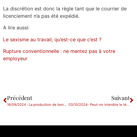
La discrétion est donc la règle tant que le courrier de
licenciement n’a pas été expédié.
A lire aussi:
Le sexisme au travail, qu’est-ce que c’est ?
Rupture conventionnelle : ne mentez pas à votre
employeur
Précédent
Suivant
16/09/2024 : La production de bons de livraison non signés du client peut-elle faire la preuve de l’existence de la livraison contestée ?
03/10/2024- Peut-on interdire le téléphone portable en entreprise?