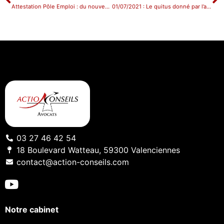
Attestation Pôle Emploi : du nouveau depuis le 1er Juin !
01/07/2021 : Le quitus donné par l’assemblée des associés n’exonère pas le gérant de ses fautes de gestion
03 27 46 42 54
18 Boulevard Watteau, 59300 Valenciennes
contact@action-conseils.com
Notre cabinet