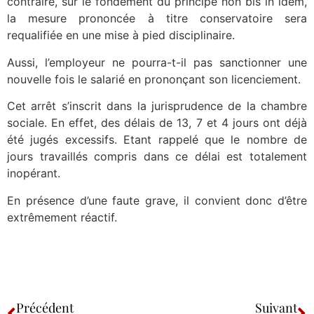
contraire, sur le fondement du principe non bis in idem,
la mesure prononcée à titre conservatoire sera
requalifiée en une mise à pied disciplinaire.
Aussi, l’employeur ne pourra-t-il pas sanctionner une
nouvelle fois le salarié en prononçant son licenciement.
Cet arrêt s’inscrit dans la jurisprudence de la chambre
sociale. En effet, des délais de 13, 7 et 4 jours ont déjà
été jugés excessifs. Etant rappelé que le nombre de
jours travaillés compris dans ce délai est totalement
inopérant.
En présence d’une faute grave, il convient donc d’être
extrêmement réactif.
Précédent
Suivant