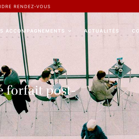
NDRE RENDEZ-VOUS
S ACCOMPAGNEMENTS
ACTUALITÉS
C
 forfait post-