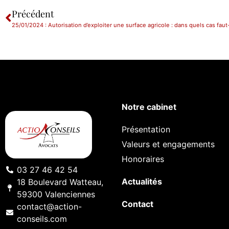
Précédent
25/01/2024 : Autorisation d’exploiter une surface agricole : dans quels cas faut-i
Notre cabinet
Présentation
Valeurs et engagements
Honoraires
03 27 46 42 54
Actualités
18 Boulevard Watteau,
59300 Valenciennes
Contact
contact@action-
conseils.com