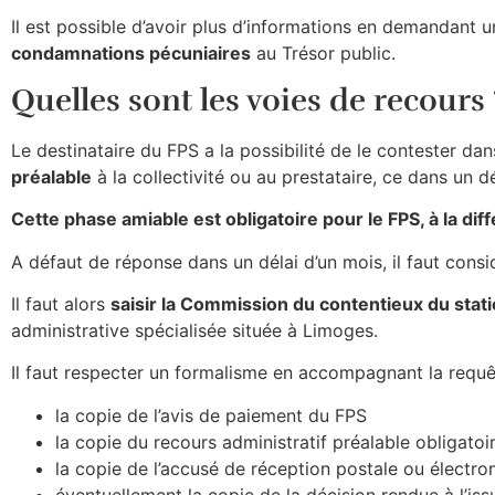
Il est possible d’avoir plus d’informations en demandant u
condamnations pécuniaires
au Trésor public.
Quelles sont les voies de recours 
Le destinataire du FPS a la possibilité de le contester d
préalable
à la collectivité ou au prestataire, ce dans un dé
Cette phase amiable est obligatoire pour le FPS, à la dif
A défaut de réponse dans un délai d’un mois, il faut consid
Il faut alors
saisir la Commission du contentieux du sta
administrative spécialisée située à Limoges.
Il faut respecter un formalisme en accompagnant la requê
la copie de l’avis de paiement du FPS
la copie du recours administratif préalable obligatoi
la copie de l’accusé de réception postale ou électro
éventuellement la copie de la décision rendue à l’iss