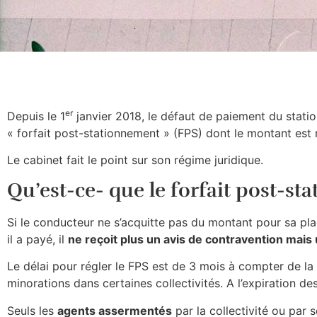
er
Depuis le 1
janvier 2018, le défaut de paiement du stat
« forfait post-stationnement » (FPS) dont le montant est 
Le cabinet fait le point sur son régime juridique.
Qu’est-ce- que le forfait post-st
Si le conducteur ne s’acquitte pas du montant pour sa pla
il a payé, il
ne reçoit plus un avis de contravention mais
Le délai pour régler le FPS est de 3 mois à compter de la 
minorations dans certaines collectivités. A l’expiration d
Seuls les
agents assermentés
par la collectivité ou par 