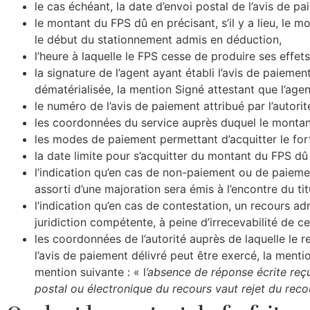
le cas échéant, la date d’envoi postal de l’avis de p
le montant du FPS dû en précisant, s’il y a lieu, le
le début du stationnement admis en déduction,
l’heure à laquelle le FPS cesse de produire ses effets
la signature de l’agent ayant établi l’avis de paiement
dématérialisée, la mention Signé attestant que l’age
le numéro de l’avis de paiement attribué par l’autorit
les coordonnées du service auprès duquel le montant
les modes de paiement permettant d’acquitter le for
la date limite pour s’acquitter du montant du FPS dû
l’indication qu’en cas de non-paiement ou de paiemen
assorti d’une majoration sera émis à l’encontre du tit
l’indication qu’en cas de contestation, un recours adm
juridiction compétente, à peine d’irrecevabilité de ce
les coordonnées de l’autorité auprès de laquelle le r
l’avis de paiement délivré peut être exercé, la menti
mention suivante : « l
’absence de réponse écrite reçu
postal ou électronique du recours vaut rejet du reco