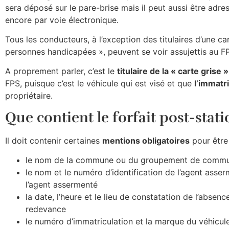
sera déposé sur le pare-brise mais il peut aussi être adr
encore par voie électronique.
Tous les conducteurs, à l’exception des titulaires d’une c
personnes handicapées », peuvent se voir assujettis au F
A proprement parler, c’est le
titulaire de la « carte grise »
FPS, puisque c’est le véhicule qui est visé et que
l’immatr
propriétaire.
Que contient le forfait post-sta
Il doit contenir certaines
mentions obligatoires
pour être 
le nom de la commune ou du groupement de commune
le nom et le numéro d’identification de l’agent asser
l’agent assermenté
la date, l’heure et le lieu de constatation de l’abse
redevance
le numéro d’immatriculation et la marque du véhicule