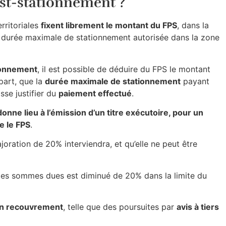
ost-stationnement ?
erritoriales
fixent librement le montant du FPS
, dans la
 durée maximale de stationnement autorisée dans la zone
ionnement
, il est possible de déduire du FPS le montant
 part, que la
durée maximale de stationnement
payant
sse justifier du
paiement effectué
.
onne lieu à l’émission d’un titre exécutoire, pour un
e le FPS
.
joration de 20% interviendra, et qu’elle ne peut être
 des sommes dues est diminué de 20% dans la limite du
en recouvrement
, telle que des poursuites par
avis à tiers