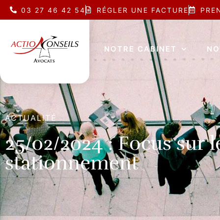
03 27 46 42 54
RÉGLER UNE FACTURE
PRE
NOTRE CABINET
NO
ACTUALITÉ
25/02/2024 : Focus sur le
stationnement