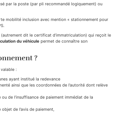
essé par la poste (par pli recommandé logiquement) ou
arte mobilité inclusion avec mention « stationnement pour
PS.
(autrement dit le certificat d’immatriculation) qui reçoit le
iculation du véhicule
permet de connaître son
tionnement ?
valable :
s ayant institué la redevance
menté ainsi que les coordonnées de l’autorité dont relève
nce ou de l’insuffisance de paiement immédiat de la
 objet de l’avis de paiement,