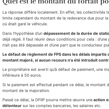
Quel est le montant du forfait p
La réponse diffère localement. En effet, les collectivités t
limite cependant du montant de la redevance due pour la
où était garé le véhicule.
Dans l’hypothèse d’un
dépassement de la durée de stat
déjà réglé. Il faut réunir deux conditions pour cela : d’une
n’ait pas été dépassée et d’une part que le conducteur pui
Le défaut de règlement de FPS dans les délais impartis d
montant majoré, si aucun recours n’a été introduit contr
Le propriétaire est averti qu’à défaut de paiement, une ma
inférieure à 50 euros.
Si le paiement est effectué pendant ce délai, le montant
montant de la majoration.
Passé ce délai, la DFIIP pourra mettre œuvre une
action 
détenteur
sur les comptes bancaires, les salaires etc.