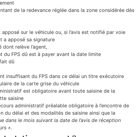
aiement
 montant de la redevance réglée dans la zone considérée dès
 apposé sur le véhicule ou, si l’avis est notifié par voie
nt a apposé sa signature
é dont relève l’agent,
 du FPS dû est à payer avant la date limite
fait dû
t insuffisant du FPS dans ce délai un titre exécutoire
ulaire de la carte grise du véhicule
inistratif est obligatoire avant toute saisine de la
tte saisine
ecours administratif préalable obligatoire à l’encontre de
on du délai et des modalités de saisine ainsi que la
e dans le mois suivant la date de l’avis de réception
urs ».