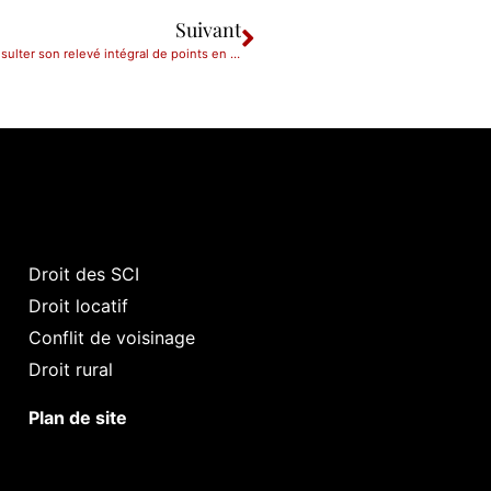
Suivant
25/03/2024 Permis de conduire : il est enfin possible de consulter son relevé intégral de points en direct.
Droit des SCI
Droit locatif
Conflit de voisinage
Droit rural
Plan de site