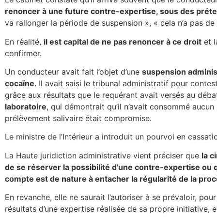
renoncer à une future contre-expertise, sous des préte
va rallonger la période de suspension », « cela n’a pas de 
En réalité,
il est capital de ne pas renoncer à ce droit
et l
confirmer.
Un conducteur avait fait l’objet d’une
suspension administr
cocaïne
. Il avait saisi le tribunal administratif pour cont
grâce aux résultats que le requérant avait versés au débat : 
laboratoire
, qui démontrait qu’il n’avait consommé aucun s
prélèvement salivaire était compromise.
Le ministre de l’Intérieur a introduit un pourvoi en cassat
La Haute juridiction administrative vient préciser que
la 
de se réserver la possibilité d’une contre-expertise ou 
compte est de nature à entacher la régularité de la pr
En revanche, elle ne saurait l’autoriser à se prévaloir, pou
résultats d’une expertise réalisée de sa propre initiative