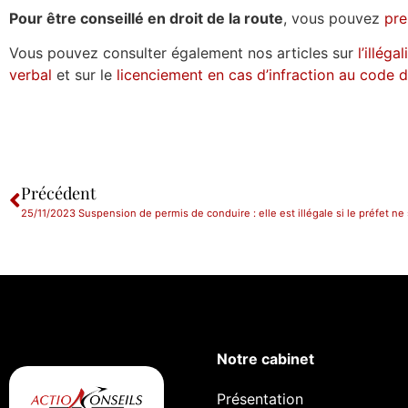
Pour être conseillé en droit de la route
, vous pouvez
pre
Vous pouvez consulter également nos articles sur
l’illég
verbal
et sur le
licenciement en cas d’infraction au code d
Précédent
Notre cabinet
Présentation