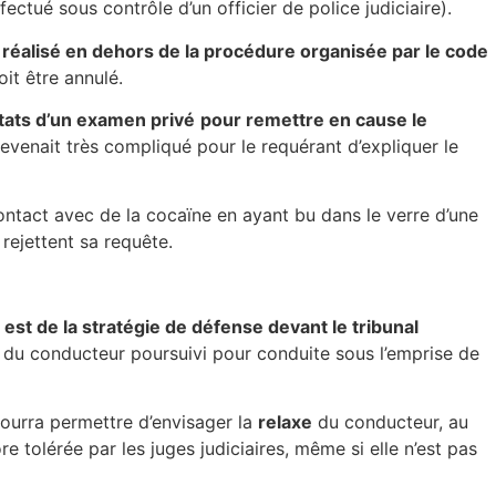
ctué sous contrôle d’un officier de police judiciaire).
réalisé en dehors de la procédure organisée par le code
oit être annulé.
ltats d’un examen privé
pour remettre en cause le
 devenait très compliqué pour le requérant d’expliquer le
contact avec de la cocaïne en ayant bu dans le verre d’une
ejettent sa requête.
est de la stratégie de défense devant le tribunal
ité du conducteur poursuivi pour conduite sous l’emprise de
pourra permettre d’envisager la
relaxe
du conducteur, au
re tolérée par les juges judiciaires, même si elle n’est pas