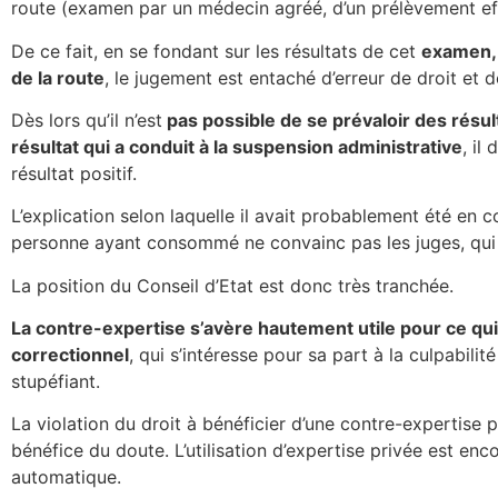
route (examen par un médecin agréé, d’un prélèvement effe
De ce fait, en se fondant sur les résultats de cet
examen, 
de la route
, le jugement est entaché d’erreur de droit et d
Dès lors qu’il n’est
pas possible de se prévaloir des résu
résultat qui a conduit à la suspension administrative
, il
résultat positif.
L’explication selon laquelle il avait probablement été en 
personne ayant consommé ne convainc pas les juges, qui r
La position du Conseil d’Etat est donc très tranchée.
La contre-expertise s’avère hautement utile pour ce qui 
correctionnel
, qui s’intéresse pour sa part à la culpabil
stupéfiant.
La violation du droit à bénéficier d’une contre-expertise 
bénéfice du doute. L’utilisation d’expertise privée est enco
automatique.