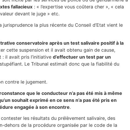
xtes fallacieux
: « l’expertise vous coûtera cher », « cela
valeur devant le juge » etc.
a jurisprudence la plus récente du Conseil d’Etat vient le
ative conservatoire après un test salivaire positif à la
ester cette suspension et il avait obtenu gain de cause,
il avait pris l’initiative
d’effectuer un test par un
tupéfiant. Le Tribunal estimait donc que la fiabilité du
ion contre le jugement.
circonstance que le conducteur n’a pas été mis à même
qu’un souhait exprimé en ce sens n’a pas été pris en
océdure engagée à son encontre
.
r contester les résultats du prélèvement salivaire, des
, en-dehors de la procédure organisée par le code de la