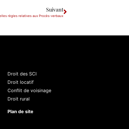
Suivant
elles règles relatives aux Procès-verbaux
Droit des SCI
Droit locatif
Conflit de voisinage
Droit rural
Plan de site