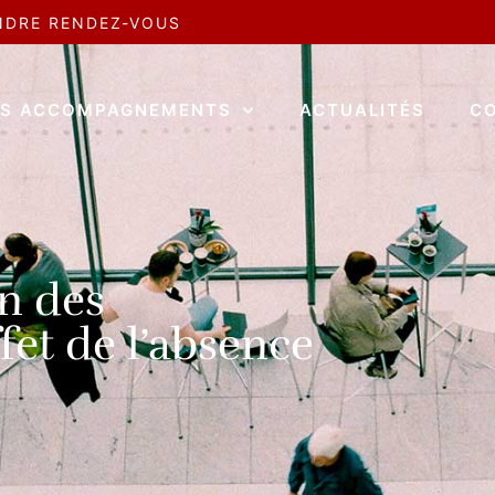
NDRE RENDEZ-VOUS
S ACCOMPAGNEMENTS
ACTUALITÉS
C
n des
et de l’absence