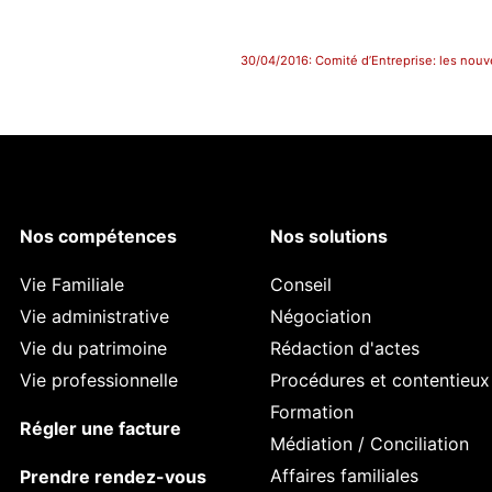
30/04/2016: Comité d’Entreprise: les nouv
Nos compétences
Nos solutions
Vie Familiale
Conseil
Vie administrative
Négociation
Vie du patrimoine
Rédaction d'actes
Vie professionnelle
Procédures et contentieux
Formation
Régler une facture
Médiation / Conciliation
Affaires familiales
Prendre rendez-vous