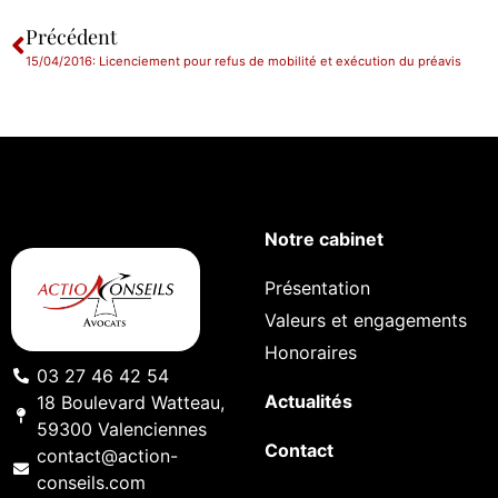
Précédent
15/04/2016: Licenciement pour refus de mobilité et exécution du préavis
Notre cabinet
Présentation
Valeurs et engagements
Honoraires
03 27 46 42 54
Actualités
18 Boulevard Watteau,
59300 Valenciennes
Contact
contact@action-
conseils.com