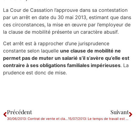
La Cour de Cassation l’approuve dans sa contestation
par un arrêt en date du 30 mai 2013, estimant que dans
ces circonstances, la mise en œuvre par l’employeur de
la clause de mobilité présente un caractère abusif.
Cet arrêt est à rapprocher d’une jurisprudence
constante selon laquelle
une clause de mobilité ne
permet pas de muter un salarié s’il s’avère qu’elle est
contraire à ses obligations familiales impérieuses
. La
prudence est donc de mise.
Précédent
Suivant
30/06/2013: Contrat de vente et clause limitative de responsabilité
15/07/2013: Le temps de travail est un « bien » dont une société peut revendiquer la propriété