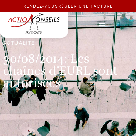
RENDEZ-VOUS
RÉGLER UNE FACTURE
ACTUALITÉ
30/08/2014: Les
chaînes d’EURL sont
autorisées