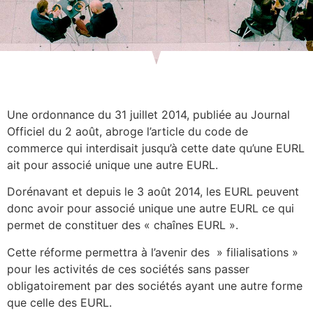
Une ordonnance du 31 juillet 2014, publiée au Journal
Officiel du 2 août, abroge l’article du code de
commerce qui interdisait jusqu’à cette date qu’une EURL
ait pour associé unique une autre EURL.
Dorénavant et depuis le 3 août 2014, les EURL peuvent
donc avoir pour associé unique une autre EURL ce qui
permet de constituer des « chaînes EURL ».
Cette réforme permettra à l’avenir des » filialisations »
pour les activités de ces sociétés sans passer
obligatoirement par des sociétés ayant une autre forme
que celle des EURL.