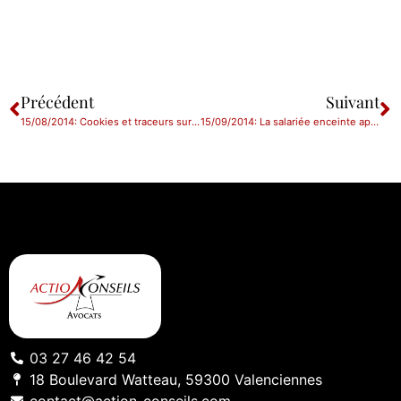
Précédent
Suivant
15/08/2014: Cookies et traceurs sur internet : contrôles de la CNIL à partir d’octobre 2014
15/09/2014: La salariée enceinte après son licenciement est protégée.
03 27 46 42 54
18 Boulevard Watteau, 59300 Valenciennes
contact@action-conseils.com