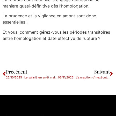
manière quasi-définitive dès l’homologation.
La prudence et la vigilance en amont sont donc
essentielles !
Et vous, comment gérez-vous les périodes transitoires
entre homologation et date effective de rupture ?
Précédent
Suivant
25/10/2025 : Le salarié en arrêt maladie pendant ses congés a droit au report de ceux-ci
06/11/2025 : L’exception d’inexécution en matière contractuelle : comment ça marche ?