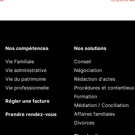
lié
15/12/2013: Mo
Nos compétences
Nos solutions
Vie Familiale
Conseil
Vie administrative
Négociation
Vie du patrimoine
Rédaction d'actes
Vie professionnelle
Procédures et contentieux
Formation
Régler une facture
Médiation / Conciliation
Affaires familiales
Prendre rendez-vous
Divorces