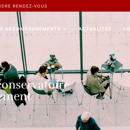
NDRE RENDEZ-VOUS
S ACCOMPAGNEMENTS
ACTUALITÉS
C
 conservatoire
iement