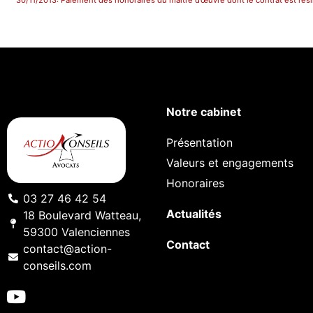
30/11/2013: Paiement des honoraires du maître d’œuvre dont le contrat est rési
Notre cabinet
Présentation
Valeurs et engagements
Honoraires
03 27 46 42 54
Actualités
18 Boulevard Watteau,
59300 Valenciennes
Contact
contact@action-
conseils.com