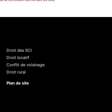
de de convocation des AG dans les SARL
Droit des SCI
Droit locatif
Conflit de voisinage
Droit rural
Plan de site