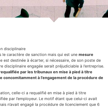
n disciplinaire
s le caractère de sanction mais qui est une
mesure
le est destinée à écarter, si nécessaire, de son poste de
e disciplinaire engagée serait préjudiciable à l’entreprise.
requalifiée par les tribunaux en mise à pied à titre
ifiée concomitamment à l’engagement de la procédure de
ion, celle-ci a requalifié en mise à pied à titre
ifiée par l’employeur. Le motif étant que celui-ci avait
, mais n’avait engagé la procédure de licenciement que 6