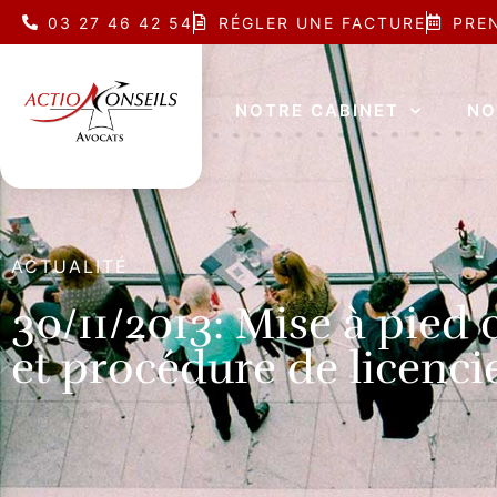
03 27 46 42 54
RÉGLER UNE FACTURE
PRE
NOTRE CABINET
NO
ACTUALITÉ
30/11/2013: Mise à pied
et procédure de licenc