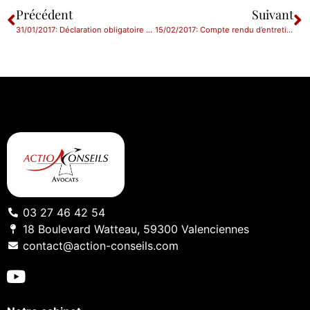
Précédent
Suivant
31/01/2017: Déclaration obligatoire des transferts de fonds vers l’étranger
15/02/2017: Compte rendu d’entretien préalable : attention à la rédaction utilisée !
03 27 46 42 54
18 Boulevard Watteau, 59300 Valenciennes
contact@action-conseils.com