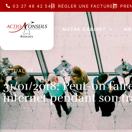
03 27 46 42 54
RÉGLER UNE FACTURE
PRE
NOTRE CABINET
NO
ACTUALITÉ
31/01/2018: Peut-on faire
internet pendant son tra