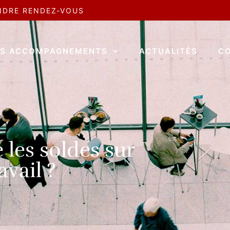
NDRE RENDEZ-VOUS
S ACCOMPAGNEMENTS
ACTUALITÉS
C
 les soldes sur
vail ?