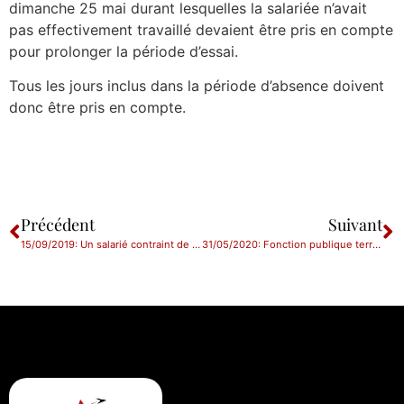
dimanche 25 mai durant lesquelles la salariée n’avait
pas effectivement travaillé devaient être pris en compte
pour prolonger la période d’essai.
Tous les jours inclus dans la période d’absence doivent
donc être pris en compte.
Précédent
Suivant
15/09/2019: Un salarié contraint de travailler exclusivement pour son employeur ?
31/05/2020: Fonction publique territoriale : heures complémentaires en temps partiel