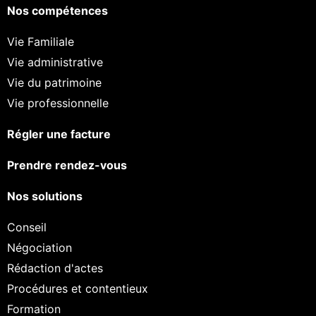
Nos compétences
Vie Familiale
Vie administrative
Vie du patrimoine
Vie professionnelle
Régler une facture
Prendre rendez-vous
Nos solutions
Conseil
Négociation
Rédaction d'actes
Procédures et contentieux
Formation