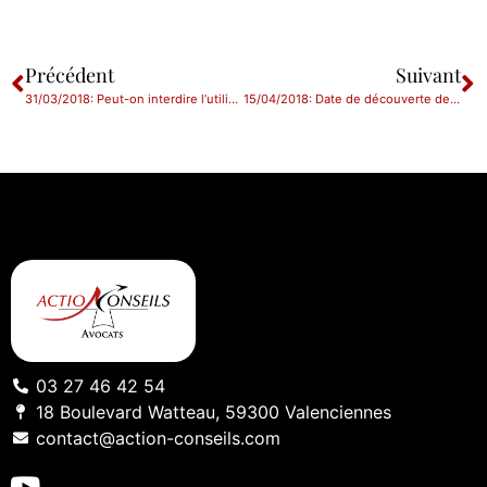
Précédent
Suivant
31/03/2018: Peut-on interdire l’utilisation du téléphone personnel au travail ?
15/04/2018: Date de découverte de la faute de l’agent commercial : incidence pratique
03 27 46 42 54
18 Boulevard Watteau, 59300 Valenciennes
contact@action-conseils.com