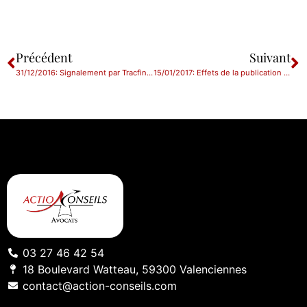
Précédent
Suivant
31/12/2016: Signalement par Tracfin des opérations et des personnes à risques
15/01/2017: Effets de la publication du contrat de location gérance
03 27 46 42 54
18 Boulevard Watteau, 59300 Valenciennes
contact@action-conseils.com