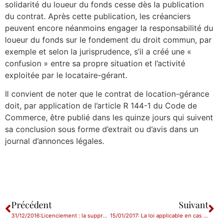
solidarité du loueur du fonds cesse dès la publication
du contrat. Après cette publication, les créanciers
peuvent encore néanmoins engager la responsabilité du
loueur du fonds sur le fondement du droit commun, par
exemple et selon la jurisprudence, s’il a créé une «
confusion » entre sa propre situation et l’activité
exploitée par le locataire-gérant.
Il convient de noter que le contrat de location-gérance
doit, par application de l’article R 144-1 du Code de
Commerce, être publié dans les quinze jours qui suivent
sa conclusion sous forme d’extrait ou d’avis dans un
journal d’annonces légales.
Précédent
Suivant
31/12/2016:Licenciement : la suppression de poste,impossibilité de réintégration ?
15/01/2017: La loi applicable en cas de travail exécuté à l’étranger