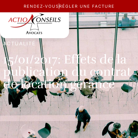
RENDEZ-VOUS
RÉGLER UNE FACTURE
ACTUALITÉ
15/01/2017: Effets de la
publication du contrat
de location gérance