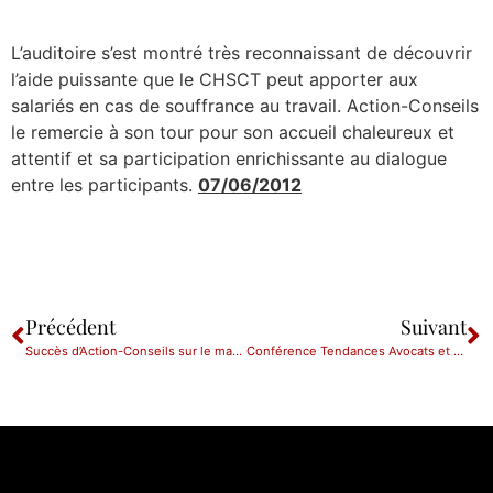
L’auditoire s’est montré très reconnaissant de découvrir
l’aide puissante que le CHSCT peut apporter aux
salariés en cas de souffrance au travail. Action-Conseils
le remercie à son tour pour son accueil chaleureux et
attentif et sa participation enrichissante au dialogue
entre les participants.
07/06/2012
Précédent
Suivant
Succès d’Action-Conseils sur le magazine du Village de la Justice
Conférence Tendances Avocats et Virtualité à l’Université de Lille