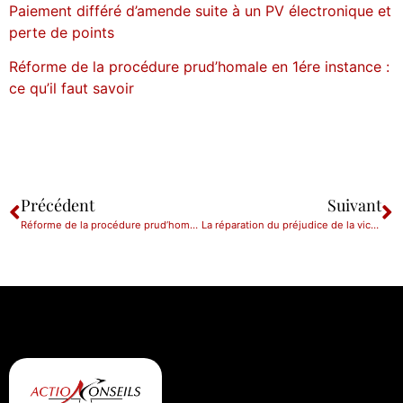
Paiement différé d’amende suite à un PV électronique et
perte de points
Réforme de la procédure prud’homale en 1ére instance :
ce qu’il faut savoir
Précédent
Suivant
Réforme de la procédure prud’homale en 1ére instance : ce qu’il faut savoir !
La réparation du préjudice de la victime