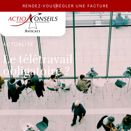
RENDEZ-VOUS
RÉGLER UNE FACTURE
ACTUALITÉ
Le télétravail
obligatoire ?