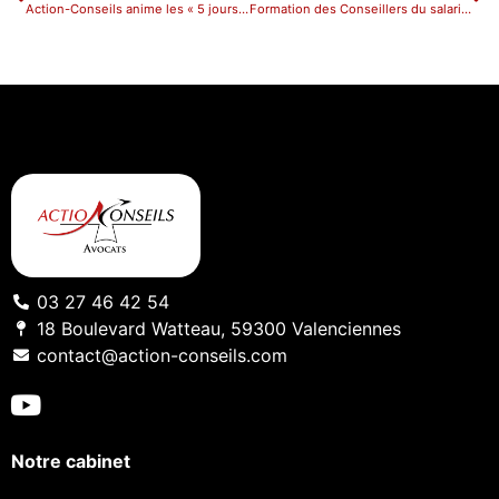
Action-Conseils anime les « 5 jours pour entreprendre » organisés par la CCI Grand Hainaut
Formation des Conseillers du salarié à l’entretien préalable au licenciement
03 27 46 42 54
18 Boulevard Watteau, 59300 Valenciennes
contact@action-conseils.com
Notre cabinet