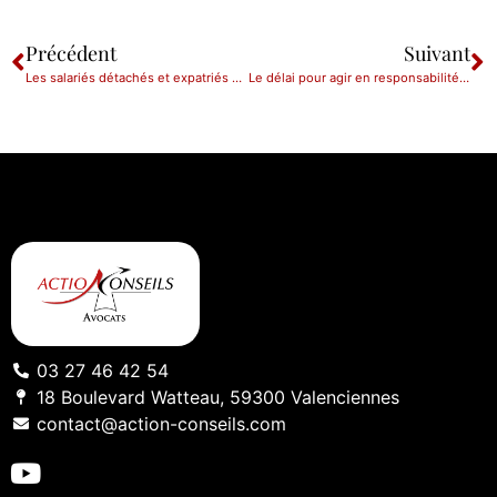
Précédent
Suivant
Les salariés détachés et expatriés à l’étranger bénéficient de l’intéressement et de la participation
Le délai pour agir en responsabilité contre le liquidateur amiable d’une société
03 27 46 42 54
18 Boulevard Watteau, 59300 Valenciennes
contact@action-conseils.com