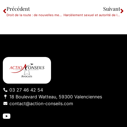
Précédent
Suivant
Droit de la route : de nouvelles mesures en vigueur depuis le 22 mai 2020
Harcèlement sexuel et autorité de la chose jugée au pénal
03 27 46 42 54
18 Boulevard Watteau, 59300 Valenciennes
contact@action-conseils.com