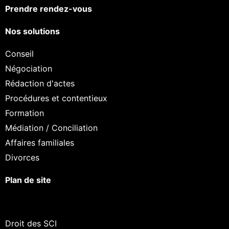
Prendre rendez-vous
Nos solutions
Conseil
Négociation
Rédaction d'actes
Procédures et contentieux
Formation
Médiation / Conciliation
Affaires familiales
Divorces
Plan de site
ans accepter
t nous...
Droit des SCI