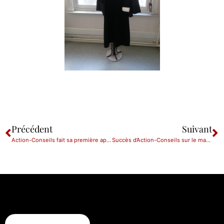
Précédent
Suivant
Action-Conseils fait sa première apparition sur les réseaux sociaux
Succès d’Action-Conseils sur le magazine du Village de la Justice