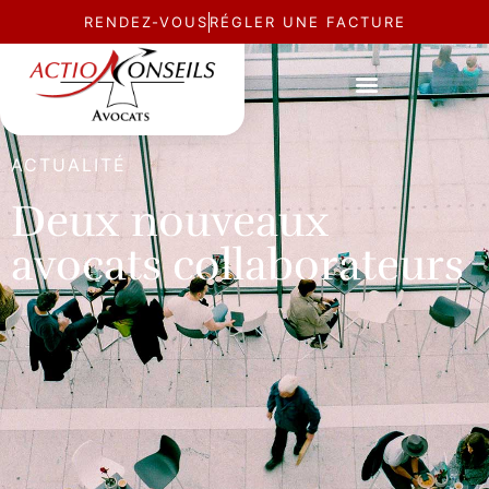
RENDEZ-VOUS
RÉGLER UNE FACTURE
ACTUALITÉ
Deux nouveaux
avocats collaborateurs